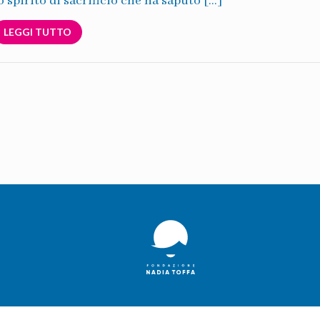
o spirito di sacrificio che ha saputo […]
LEGGI TUTTO