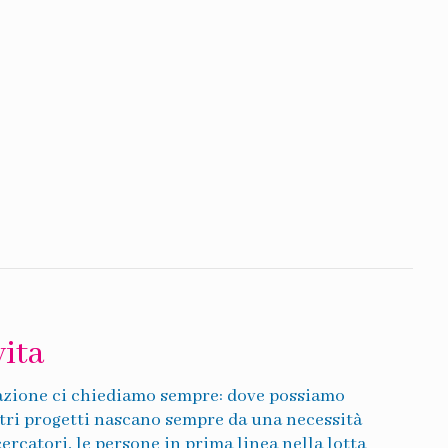
ita
azione ci chiediamo sempre: dove possiamo
stri progetti nascano sempre da una necessità
rcatori, le persone in prima linea nella lotta