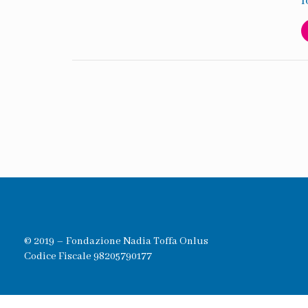
l
© 2019 – Fondazione Nadia Toffa Onlus
Codice Fiscale 98205790177