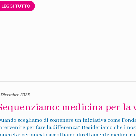
LEGGI TUTTO
 Dicembre 2025
Sequenziamo: medicina per la v
uando scegliamo di sostenere un’iniziativa come Fond
ntervenire per fare la differenza? Desideriamo che i no
oncreta; per questo ascoltiamo direttamente medici, rice