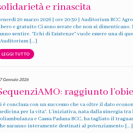
solidarietà e rinascita
enerdì 20 marzo 2026 | ore 20:30 | Auditorium BCC Agro
ibero e gratuito Ci sono serate che non si dimenticano.
anno sentire. “Echi di Esistenze” vuole essere una di que
’Auditorium […]
LEGGI TUTTO
7 Gennaio 2026
SequenziAMO: raggiunto l’obie
i è conclusa con un successo che va oltre il dato econ
edicina per la vita”. L’iniziativa, nata dalla sinergia 
oliambulanza e Cassa Padana BCC, ha tagliato il traguar
he saranno interamente destinati al potenziamento […]