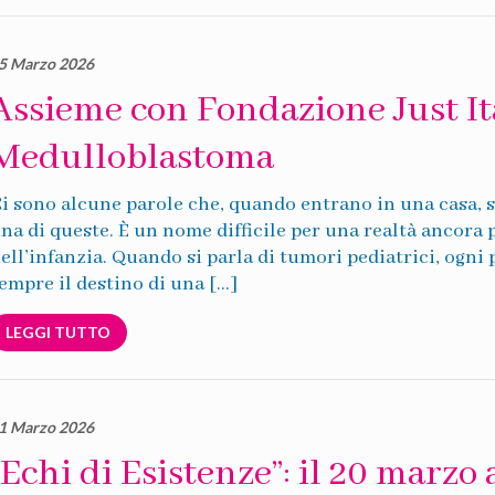
5 Marzo 2026
Assieme con Fondazione Just Ita
Medulloblastoma
i sono alcune parole che, quando entrano in una casa,
na di queste. È un nome difficile per una realtà ancora pi
ell’infanzia. Quando si parla di tumori pediatrici, ogni
empre il destino di una […]
LEGGI TUTTO
1 Marzo 2026
“Echi di Esistenze”: il 20 marzo 