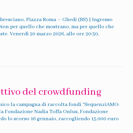
bresciano, Piazza Roma – Ghedi (BS) | Ingresso
 Non per quello che mostrano, ma per quello che
ste. Venerdì 20 marzo 2026, alle ore 20:30,
ttivo del crowdfunding
omico la campagna di raccolta fondi “SequenziAMO:
tra la Fondazione Nadia Toffa Onlus, Fondazione
do lo scorso 16 gennaio, raccogliendo 15.000 euro