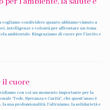
per l’ambiente, la salute e
 vogliamo condividere quanto abbiamo vissuto a
i, intelligenze e volontà per affrontare un tema
utela ambientale. Ringraziamo di cuore per l’invito e
il cuore
ividiamo con voi un momento importante per la
onale “Fede, Speranza e Carità”, che quest’anno è
la sua professionalità, l’altruismo, la solidarietà e