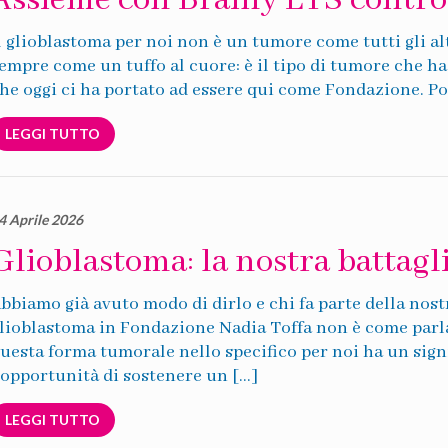
Assieme con Brainy ETS contro 
l glioblastoma per noi non è un tumore come tutti gli a
empre come un tuffo al cuore: è il tipo di tumore che ha
he oggi ci ha portato ad essere qui come Fondazione. Po
LEGGI TUTTO
4 Aprile 2026
Glioblastoma: la nostra battagl
bbiamo già avuto modo di dirlo e chi fa parte della nostr
lioblastoma in Fondazione Nadia Toffa non è come parla
uesta forma tumorale nello specifico per noi ha un sign
’opportunità di sostenere un […]
LEGGI TUTTO