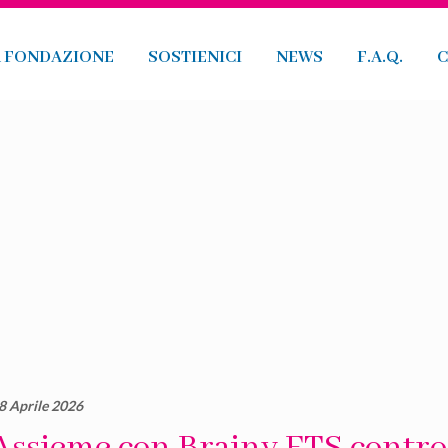
A FONDAZIONE
SOSTIENICI
NEWS
F.A.Q.
C
8 Aprile 2026