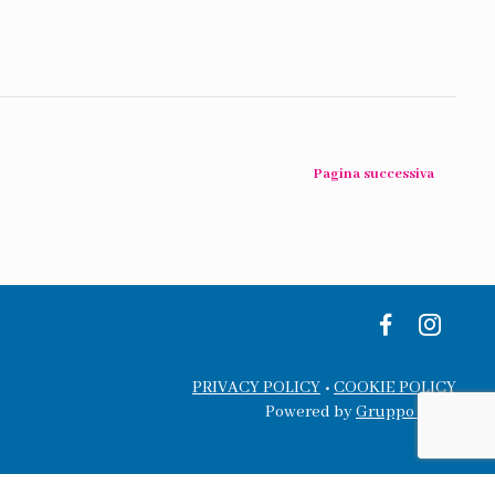
Pagina successiva
PRIVACY POLICY
•
COOKIE POLICY
Powered by
Gruppo WISE