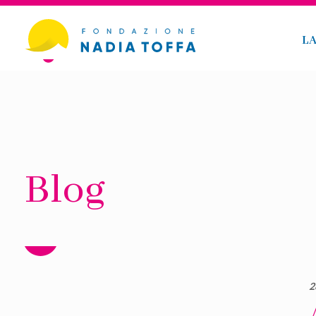
L
Blog
2