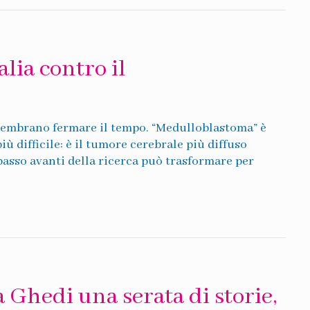
lia contro il
 sembrano fermare il tempo. “Medulloblastoma” è
ù difficile: è il tumore cerebrale più diffuso
 passo avanti della ricerca può trasformare per
a Ghedi una serata di storie,