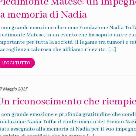
Piedimonte Matese: un impegno 
la memoria di Nadia
 con grande emozione che come Fondazione Nadia Toffa
iedimonte Matese, in un evento che ha saputo unire cuor
mportante per tutta la società: il legame tra tumori e t
’accoglienza calorosa che abbiamo ricevuto. […]
LEGGI TUTTO
7 Maggio 2025
Un riconoscimento che riempie 
 con grande emozione e profonda gratitudine che cond
ondazione Nadia Toffa: il conferimento del Premio Nazi
tato assegnato alla memoria di Nadia per il suo impegno, 