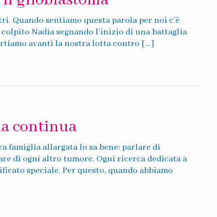
il glioblastoma
ltri. Quando sentiamo questa parola per noi c’è
 colpito Nadia segnando l’inizio di una battaglia
rtiamo avanti la nostra lotta contro […]
ia continua
a famiglia allargata lo sa bene: parlare di
re di ogni altro tumore. Ogni ricerca dedicata a
ificato speciale. Per questo, quando abbiamo