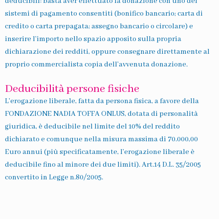
deducibili: basta aver effettuato la donazione con uno dei
sistemi di pagamento consentiti (bonifico bancario; carta di
credito o carta prepagata; assegno bancario o circolare) e
inserire l’importo nello spazio apposito sulla propria
dichiarazione dei redditi, oppure consegnare direttamente al
proprio commercialista copia dell’avvenuta donazione.
Deducibilità persone fisiche
L’erogazione liberale, fatta da persona fisica, a favore della
FONDAZIONE NADIA TOFFA ONLUS, dotata di personalità
giuridica, è deducibile nel limite del 10% del reddito
dichiarato e comunque nella misura massima di 70.000,00
Euro annui (più specificatamente, l’erogazione liberale è
deducibile fino al minore dei due limiti). Art.14 D.L. 35/2005
convertito in Legge n.80/2005.