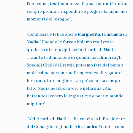
l’ennesima testimonianza di una comunità unita,
sempre pronta a rispondere e porgere la mano nei
momenti del bisogno”.
Commossa e felice anche
Margherita, la mamma di
Nadia
: “
Unendo le forze abbiamo realizzato
qualcosa di meraviglioso in ricordo di Nadia.
Tramite la donazione di questi macchinari agli
Spedali Civili di Brescia potremo fare del bene a
moltissime persone, nella speranza di regalare
loro un futuro migliore. Un po’ come ha sempre
fatto Nadia nel suo lavoro e nella sua vita,
battendosi contro le ingiustizie e per un mondo
migliore”
“
Nel ricordo di Nadia
– ha concluso il Presidente
del Consiglio regionale
Alessandro Fermi
–
come