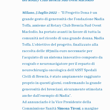
del Rotary Club Brescia Sud Ovest Maclodio
Milano, 5 luglio 2022
– “
Il Progetto Dona è un
grande gesto di generosità che Fondazione Nadia
Toffa, assieme al Rotary Club Brescia Sud Ovest
Maclodio, ha portato avanti in favore di tutta la
comunità nel ricordo di una grande donna, Nadia
Toffa. L’obiettivo del progetto, finalizzato alla
raccolta delle 183mila euro necessarie per
l’acquisto di un sistema innovativo composto da
ecografo e neuronavigatore per il reparto di
neurochirurgia oncologica dell’ASST Spedali
Civili di Brescia, è stato ampiamente raggiunto
proprio in questi giorni, confermando la grande
generosità dei bresciani, sicuramente stimolata
anche dall’esempio di Nadia”.
Ad annunciarlo è la Vice Presidente della
Commissione Sanità
Simona Tironi
, a margine