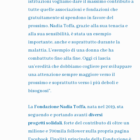
istituzioni vogliamo dare il massimo contributo a
tutte quelle associazioni e fondazioni che
gratuitamente si spendono in favore del
prossimo. Nadia Toffa, grazie alla sua tenacia e
alla sua sensibilità, è stata un esempio
importante, anche e soprattutto durante la
malattia. L’esempio di una donna che ha
combattuto fino alla fine. Oggi ci lascia
un’eredità che dobbiamo cogliere per sviluppare
una attenzione sempre maggiore verso il
prossimo e soprattutto verso i più deboli e
bisognosi”.
La
Fondazione Nadia Toffa
, nata nel 2019, sta
seguendo e portando avanti
diversi
progetti
solidali
, forte del contributo di oltre un
milione e 700mila follower sulla propria pagina
Facebook. Finalità principale della Fondazione è