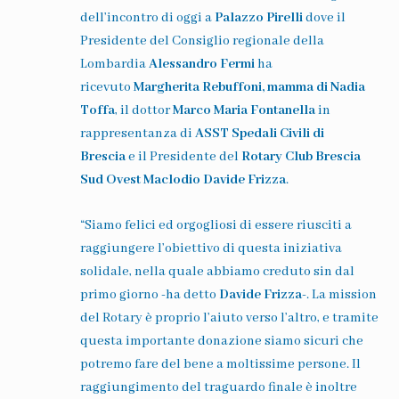
dell’incontro di oggi a
Palazzo Pirelli
dove il
Presidente del Consiglio regionale della
Lombardia
Alessandro Fermi
ha
ricevuto
Margherita Rebuffoni, mamma di Nadia
Toffa
, il dottor
Marco Maria Fontanella
in
rappresentanza di
ASST Spedali Civili di
Brescia
e il Presidente del
Rotary Club Brescia
Sud Ovest Maclodio
Davide Frizza
.
“
Siamo felici ed orgogliosi di essere riusciti a
raggiungere l’obiettivo di questa iniziativa
solidale, nella quale abbiamo creduto sin dal
primo giorno
-ha detto
Davide Frizza
-.
La mission
del Rotary è proprio l’aiuto verso l’altro, e tramite
questa importante donazione siamo sicuri che
potremo fare del bene a moltissime persone. Il
raggiungimento del traguardo finale è inoltre